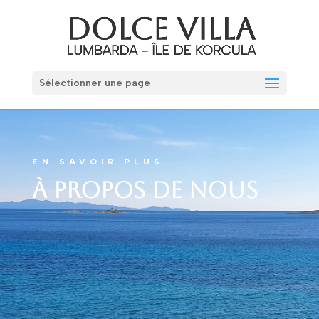
Sélectionner une page
EN SAVOIR PLUS
à propos de nous